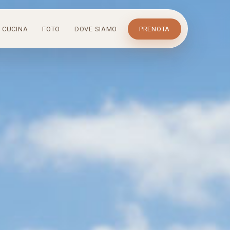
CUCINA
FOTO
DOVE SIAMO
PRENOTA