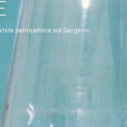
E
 vista panoramica sul Gargano.